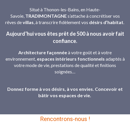
Situé à Thonon-les-Bains, en Haute-
Savoie,
TRADIMONTAGNE
s’attache à concrétiser vos
rêves de
villas
, à transcrire fidèlement vos
désirs d’habitat
.
Aujourd’hui vous êtes prêt de 500 à nous avoir fait
confiance.
Architecture façonnée
à votre goût et à votre
environnement,
espaces intérieurs fonctionnels
adaptés à
votre mode de vie, prestations de qualité et finitions
soignées…
Donnez forme à vos désirs, à vos envies. Concevoir et
bâtir vos espaces de vie.
Rencontrons-nous !