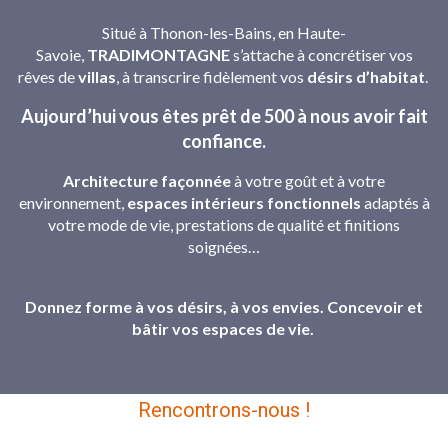
Situé à Thonon-les-Bains, en Haute-
Savoie,
TRADIMONTAGNE
s’attache à concrétiser vos
rêves de
villas
, à transcrire fidèlement vos
désirs d’habitat
.
Aujourd’hui vous êtes prêt de 500 à nous avoir fait
confiance.
Architecture façonnée
à votre goût et à votre
environnement,
espaces intérieurs fonctionnels
adaptés à
votre mode de vie, prestations de qualité et finitions
soignées…
Donnez forme à vos désirs, à vos envies. Concevoir et
bâtir vos espaces de vie.
Rencontrons-nous !