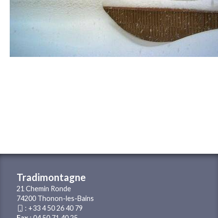
Tradimontagne
21 Chemin Ronde
74200 Thonon-les-Bains
:
+33 4 50 26 40 79
Fax
: 04 50 71 40 25