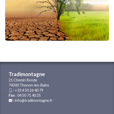
Tradimontagne
21 Chemin Ronde
74200 Thonon-les-Bains
:
+33 4 50 26 40 79
Fax
: 04 50 71 40 25
:
info@tradimontagne.fr