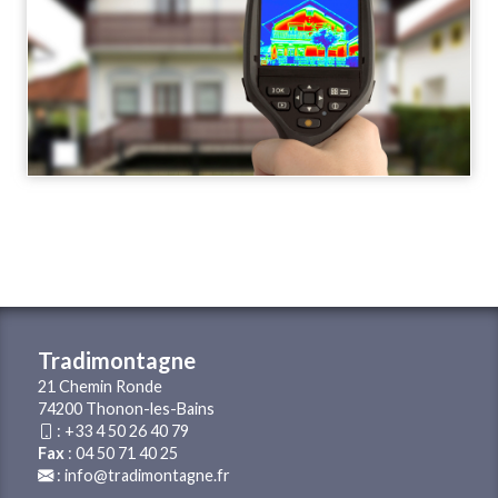
Tradimontagne
21 Chemin Ronde
74200 Thonon-les-Bains
:
+33 4 50 26 40 79
Fax
: 04 50 71 40 25
:
info@tradimontagne.fr