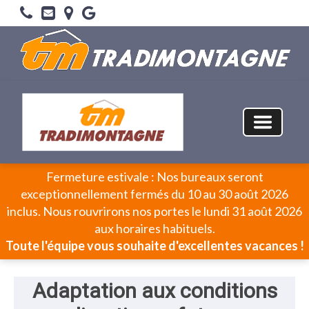
Fermeture estivale : Nos bureaux seront
exceptionnellement fermés du 10 au 30 août 2026
inclus. Nous rouvrirons nos portes le lundi 31 août 2026
aux horaires habituels.
Toute l'équipe vous souhaite d'excellentes vacances !
Adaptation aux conditions