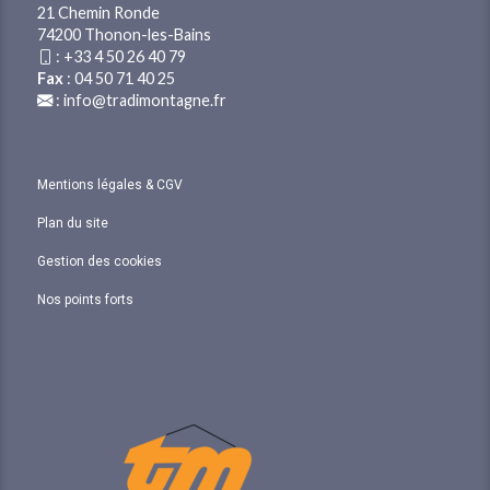
21 Chemin Ronde
74200 Thonon-les-Bains
:
+33 4 50 26 40 79
Fax
: 04 50 71 40 25
:
info@tradimontagne.fr
Mentions légales & CGV
Plan du site
Gestion des cookies
Nos points forts