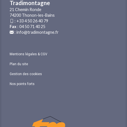
Tradimontagne
21 Chemin Ronde
74200 Thonon-les-Bains
:
+33 4 50 26 40 79
Fax
: 04 50 71 40 25
:
info@tradimontagne.fr
Mentions légales & CGV
Plan du site
Gestion des cookies
Nos points forts