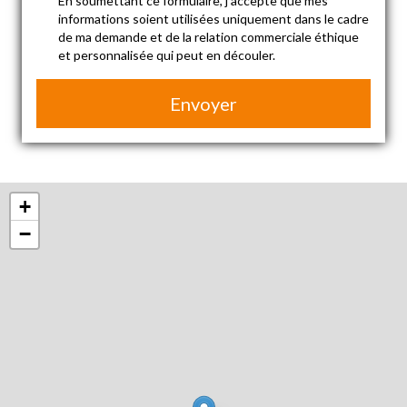
En soumettant ce formulaire, j'accepte que mes
informations soient utilisées uniquement dans le cadre
de ma demande et de la relation commerciale éthique
et personnalisée qui peut en découler.
Envoyer
+
−