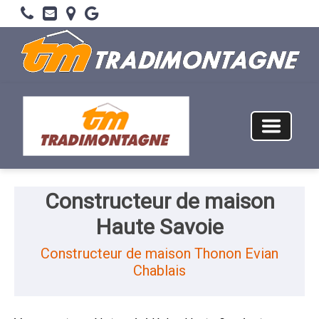
Constructeur de maison
Haute Savoie
Constructeur de maison Thonon Evian
Chablais