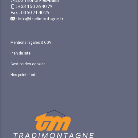
74200 Thonon-les-Bains
:
+33 4 50 26 40 79
Fax
: 04 50 71 40 25
:
info@tradimontagne.fr
Mentions légales & CGV
Plan du site
Gestion des cookies
Nos points forts