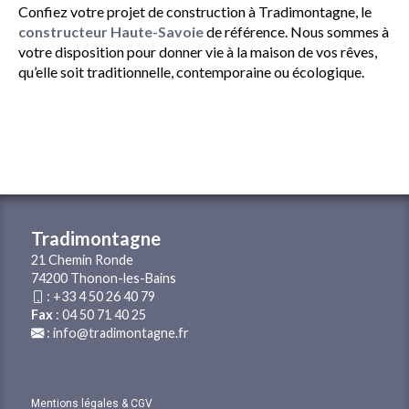
Confiez votre projet de construction à Tradimontagne, le
constructeur Haute-Savoie
de référence. Nous sommes à
votre disposition pour donner vie à la maison de vos rêves,
qu’elle soit traditionnelle, contemporaine ou écologique.
Tradimontagne
21 Chemin Ronde
74200 Thonon-les-Bains
:
+33 4 50 26 40 79
Fax
: 04 50 71 40 25
:
info@tradimontagne.fr
Mentions légales & CGV