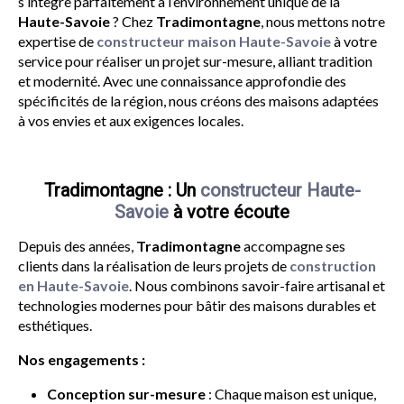
s’intègre parfaitement à l’environnement unique de la
Haute-Savoie
? Chez
Tradimontagne
, nous mettons notre
expertise de
constructeur maison Haute-Savoie
à votre
service pour réaliser un projet sur-mesure, alliant tradition
et modernité. Avec une connaissance approfondie des
spécificités de la région, nous créons des maisons adaptées
à vos envies et aux exigences locales.
Tradimontagne : Un
constructeur Haute-
Savoie
à votre écoute
Depuis des années,
Tradimontagne
accompagne ses
clients dans la réalisation de leurs projets de
construction
en Haute-Savoie
. Nous combinons savoir-faire artisanal et
technologies modernes pour bâtir des maisons durables et
esthétiques.
Nos engagements :
Conception sur-mesure
: Chaque maison est unique,