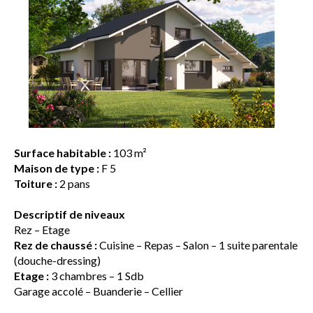
Surface habitable :
103 m²
Maison de type :
F 5
Toiture :
2 pans
Descriptif de niveaux
Rez – Etage
Rez de chaussé :
Cuisine – Repas – Salon – 1 suite parentale
(douche-dressing)
Etage :
3 chambres – 1 Sdb
Garage accolé – Buanderie – Cellier