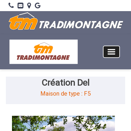
Création Del
Maison de type : F5