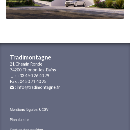
Tradimontagne
21 Chemin Ronde
74200 Thonon-les-Bains
:
+33 4 50 26 40 79
Fax
: 04 50 71 40 25
:
info@tradimontagne.fr
Mentions légales & CGV
Plan du site