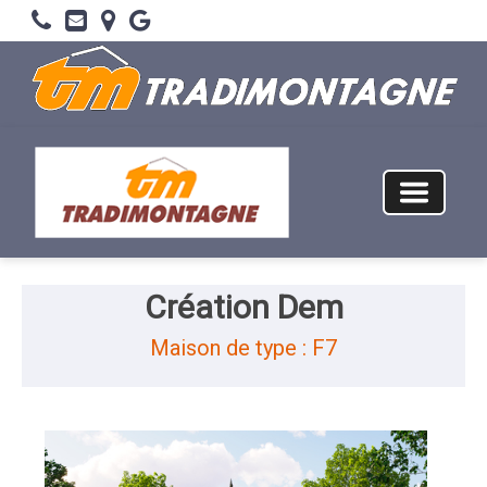
Création Dem
Maison de type : F7