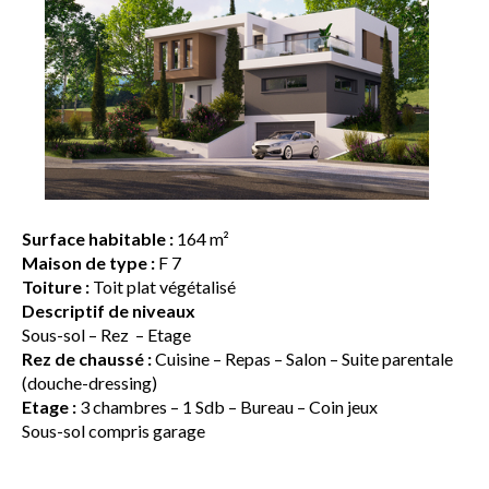
Surface habitable :
164 m²
Maison de type :
F 7
Toiture :
Toit plat végétalisé
Descriptif de niveaux
Sous-sol – Rez – Etage
Rez de chaussé :
Cuisine – Repas – Salon – Suite parentale
(douche-dressing)
Etage :
3 chambres – 1 Sdb – Bureau – Coin jeux
Sous-sol compris garage