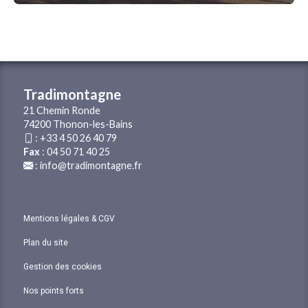
Tradimontagne
21 Chemin Ronde
74200 Thonon-les-Bains
:
+33 4 50 26 40 79
Fax
: 04 50 71 40 25
:
info@tradimontagne.fr
Mentions légales & CGV
Plan du site
Gestion des cookies
Nos points forts