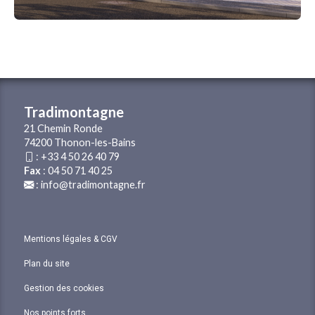
Tradimontagne
21 Chemin Ronde
74200 Thonon-les-Bains
:
+33 4 50 26 40 79
Fax
: 04 50 71 40 25
:
info@tradimontagne.fr
Mentions légales & CGV
Plan du site
Gestion des cookies
Nos points forts