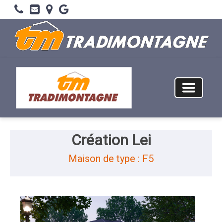
Création Lei
Maison de type : F5