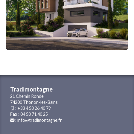
Tradimontagne
21 Chemin Ronde
74200 Thonon-les-Bains
:
+33 4 50 26 40 79
Fax
: 04 50 71 40 25
:
info@tradimontagne.fr