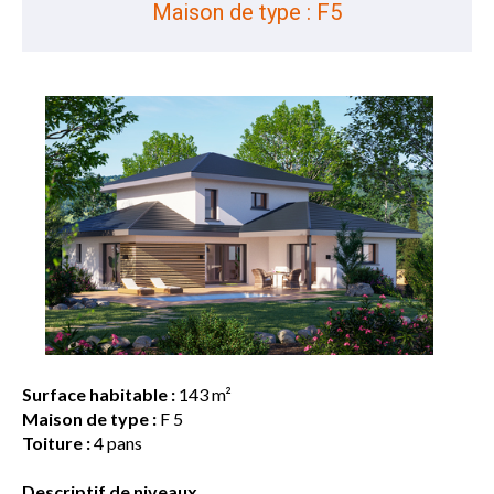
Maison de type : F5
Surface habitable :
143 m²
Maison de type :
F 5
Toiture :
4 pans
Descriptif de niveaux