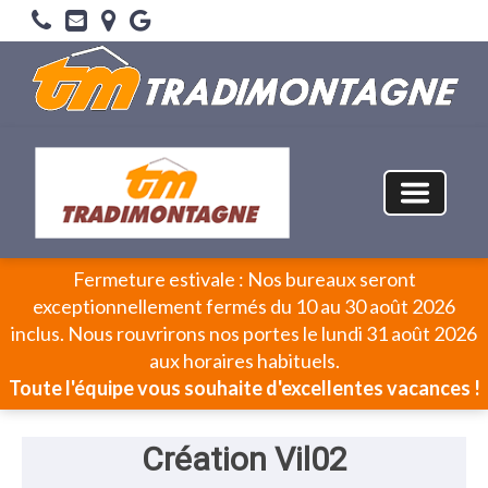
Fermeture estivale : Nos bureaux seront
exceptionnellement fermés du 10 au 30 août 2026
inclus. Nous rouvrirons nos portes le lundi 31 août 2026
aux horaires habituels.
Toute l'équipe vous souhaite d'excellentes vacances !
Création Vil02