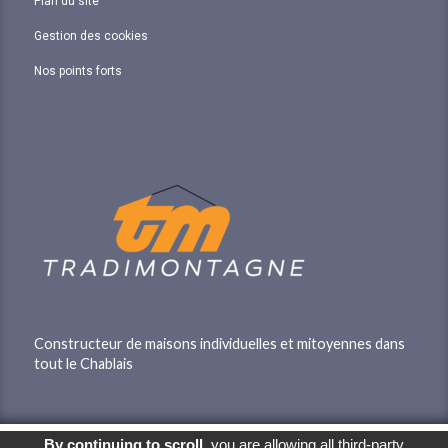
Plan du site
Gestion des cookies
Nos points forts
Constructeur de maisons individuelles et mitoyennes dans
tout le Chablais
By continuing to scroll,
you are allowing all third-party
© 2026
Agence Web Thonon Les Bains
-
Référencement Google Thonon