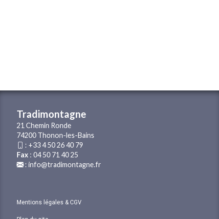
Tradimontagne
21 Chemin Ronde
74200 Thonon-les-Bains
:
+33 4 50 26 40 79
Fax
: 04 50 71 40 25
:
info@tradimontagne.fr
Mentions légales & CGV