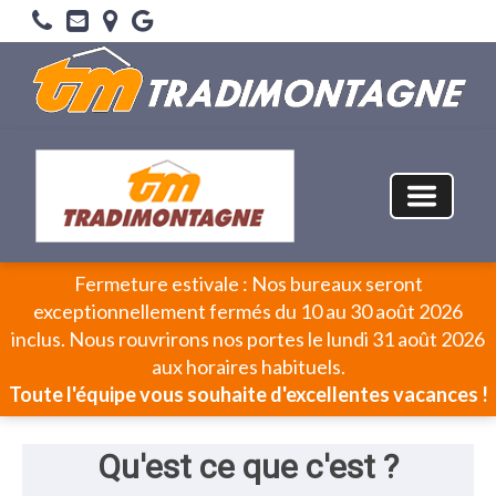
Fermeture estivale : Nos bureaux seront
exceptionnellement fermés du 10 au 30 août 2026
inclus. Nous rouvrirons nos portes le lundi 31 août 2026
aux horaires habituels.
Toute l'équipe vous souhaite d'excellentes vacances !
Qu'est ce que c'est ?